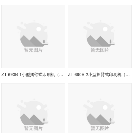
ZT-690B-1小型摇臂式印刷机（升降款）
ZT-690B-2小型摇臂式印刷机（纯气动）